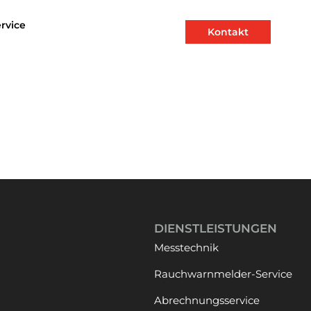
rvice
Kontakt
DIENSTLEISTUNGEN
Messtechnik
Rauchwarnmelder-Service
Abrechnungsservice