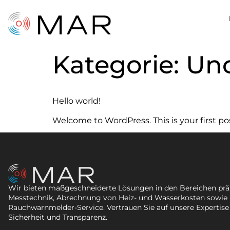
Kategorie:
Unc
Hello world!
Welcome to WordPress. This is your first post
Wir bieten maßgeschneiderte Lösungen in den Bereichen prä
Messtechnik, Abrechnung von Heiz- und Wasserkosten sowie
Rauchwarnmelder-Service. Vertrauen Sie auf unsere Expertise
Sicherheit und Transparenz.